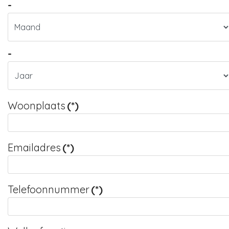
-
-
Woonplaats
(*)
Emailadres
(*)
Telefoonnummer
(*)