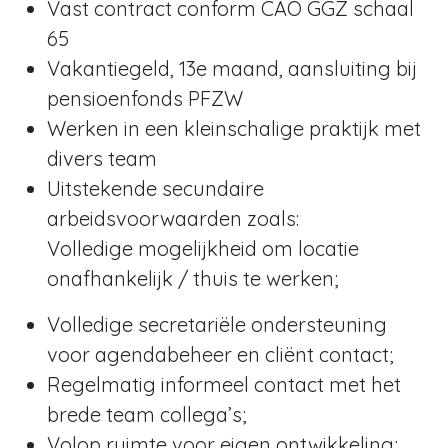
Vast contract conform CAO GGZ schaal
65
Vakantiegeld, 13
e
maand, aansluiting bij
pensioenfonds PFZW
Werken in een kleinschalige praktijk met
divers team
Uitstekende secundaire
arbeidsvoorwaarden zoals:
Volledige mogelijkheid om locatie
onafhankelijk / thuis te werken;
Volledige secretariële ondersteuning
voor agendabeheer en cliënt contact;
Regelmatig informeel contact met het
brede team collega’s;
Volop ruimte voor eigen ontwikkeling;