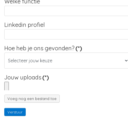
Welke functie
Linkedin profiel
Hoe heb je ons gevonden?
(*)
Jouw uploads
(*)
Voeg nog een bestand toe
Verstuur