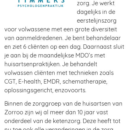
zorg. Je werkt
dagelijks in de
eerstelijnszorg
voor volwassene met een grote diversiteit
van aanmeldredenen. Je bent behandelaar
en ziet 6 cliënten op een dag. Daarnaast sluit
je aan bij de maandelijkse MDO’s met
huisartsenpraktijken. Je behandelt
volwassen cliënten met technieken zoals
CGT, E-health, EMDR, schematherapie,
oplossingsgericht, enzovoorts.
Binnen de zorggroep van de huisartsen van
Zorroo zijn wij al meer dan 10 jaar vast
onderdeel van de ketenzorg. Deze heeft tot
nu toe ook alle veranderingen in de zorg