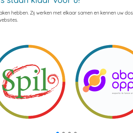
ken hebben. Zij werken met elkaar samen en kennen uw doss
websites.