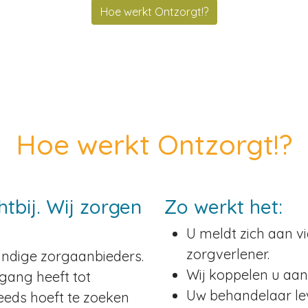
Hoe werkt Ontzorgt!?
Hoe werkt Ontzorgt!?
htbij. Wij zorgen
Zo werkt het:
U meldt zich aan v
zorgverlener.
tandige zorgaanbieders.
Wij koppelen u aan 
gang heeft tot
Uw behandelaar lev
eeds hoeft te zoeken