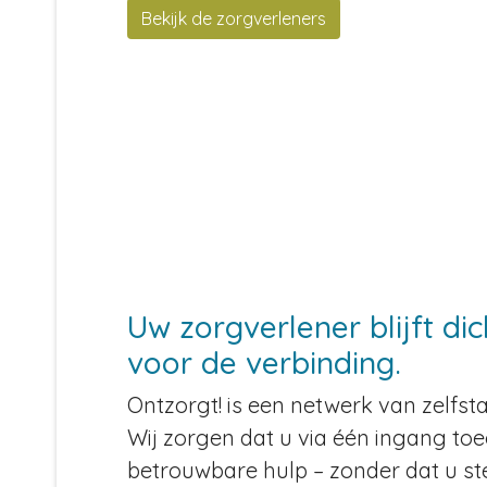
Bekijk de zorgverleners
Uw zorgverlener blijft dic
voor de verbinding.
Ontzorgt! is een netwerk van zelfs
Wij zorgen dat u via één ingang toe
betrouwbare hulp – zonder dat u st