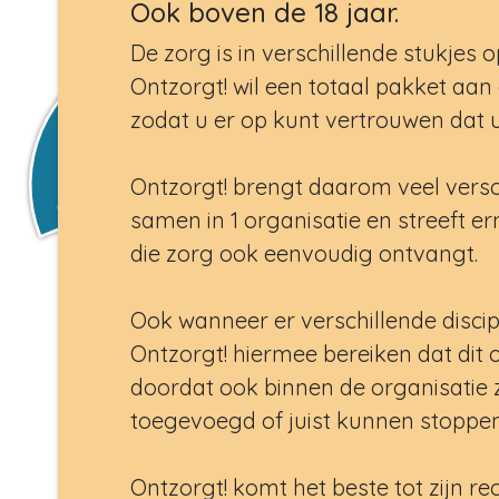
Ook boven de 18 jaar.
De zorg is in verschillende stukjes 
Ontzorgt! wil een totaal pakket aa
zodat u er op kunt vertrouwen dat
Ontzorgt! brengt daarom veel vers
samen in 1 organisatie en streeft er
die zorg ook eenvoudig ontvangt.
Ook wanneer er verschillende discipli
Ontzorgt! hiermee bereiken dat dit 
doordat ook binnen de organisati
toegevoegd of juist kunnen stoppen
Ontzorgt! komt het beste tot zijn r