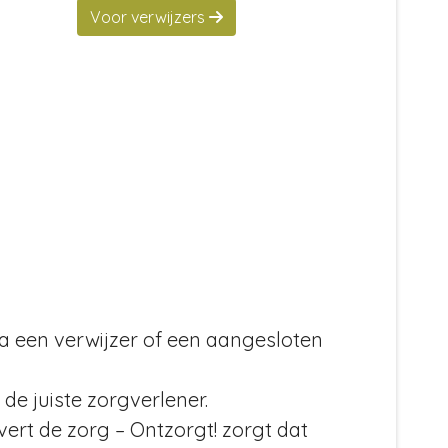
Voor verwijzers
ia een verwijzer of een aangesloten
de juiste zorgverlener.
ert de zorg – Ontzorgt! zorgt dat