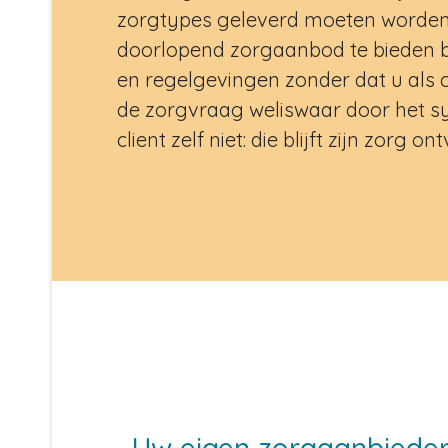
zorgtypes geleverd moeten worden. 
doorlopend zorgaanbod te bieden b
en regelgevingen zonder dat u als c
de zorgvraag weliswaar door het 
client zelf niet: die blijft zijn zorg 
Uw eigen zorgaanbieders