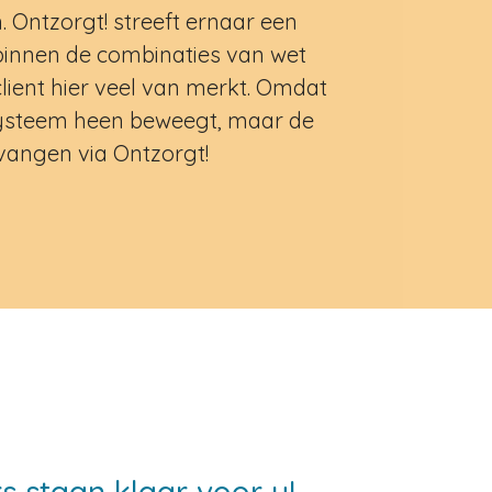
Ontzorgt! streeft ernaar een
innen de combinaties van wet
lient hier veel van merkt. Omdat
systeem heen beweegt, maar de
ontvangen via Ontzorgt!
 staan klaar voor u!