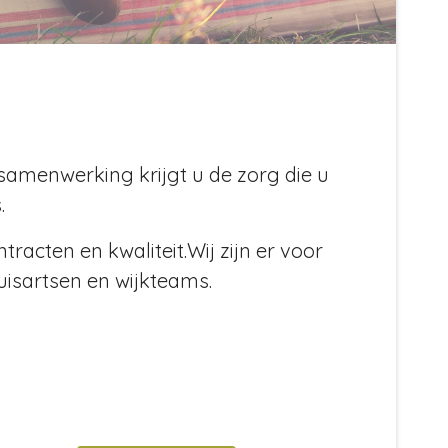
 samenwerking krijgt u de zorg die u
.
racten en kwaliteit.Wij zijn er voor
isartsen en wijkteams.