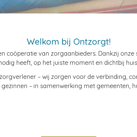
Welkom bij Ontzorgt!
een coöperatie van zorgaanbieders. Dankzij onze
nodig heeft, op het juiste moment en dichtbij huis
orgverlener – wij zorgen voor de verbinding, cont
 gezinnen – in samenwerking met gemeenten, hu