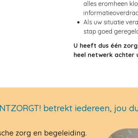
alles eromheen klop
informatieoverdrac
Als uw situatie ver
stap goed geregeld
U heeft dus één zorg
heel netwerk achter 
NTZORGT! betrekt iedereen, jou du
che zorg en begeleiding.