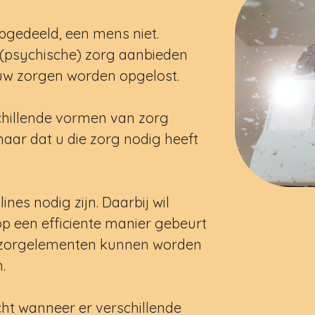
opgedeeld, een mens niet.
n (psychische) zorg aanbieden
 uw zorgen worden opgelost.
chillende vormen van zorg
naar dat u die zorg nodig heeft
nes nodig zijn. Daarbij wil
op een efficiente manier gebeurt
e zorgelementen kunnen worden
.
echt wanneer er verschillende