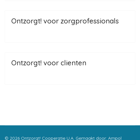
Ontzorgt! voor zorgprofessionals
Ontzorgt! voor clienten
© 2026 Ontzorgt! Cooperatie U.A. Gemaakt door:
Ampol