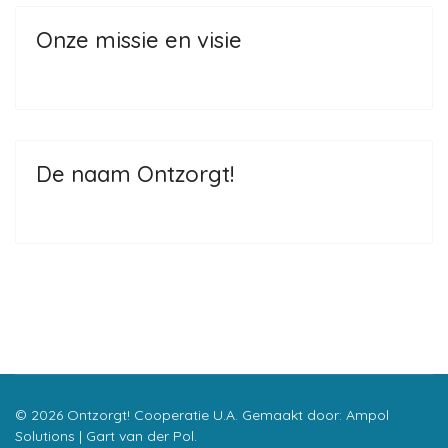
Onze missie en visie
De naam Ontzorgt!
© 2026 Ontzorgt! Cooperatie U.A. Gemaakt door:
Ampol
Solutions | Gart van der Pol
.