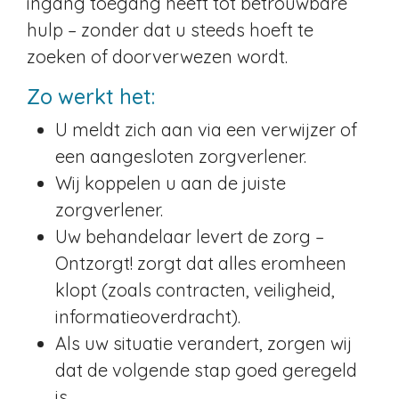
ingang toegang heeft tot betrouwbare
hulp – zonder dat u steeds hoeft te
zoeken of doorverwezen wordt.
Zo werkt het:
U meldt zich aan via een verwijzer of
een aangesloten zorgverlener.
Wij koppelen u aan de juiste
zorgverlener.
Uw behandelaar levert de zorg –
Ontzorgt! zorgt dat alles eromheen
klopt (zoals contracten, veiligheid,
informatieoverdracht).
Als uw situatie verandert, zorgen wij
dat de volgende stap goed geregeld
is.