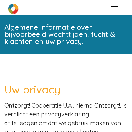
Algemene informatie over
bijvoorbeeld wachttijden, tucht &
klachten en uw privacy.
Uw privacy
Ontzorgt! Coöperatie U.A., hierna Ontzorgt!, is
verplicht een privacyverklaring
af te leggen omdat we gebruik maken van
gegevens van onze leden, cliënten