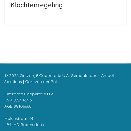
Klachtenregeling
© 2026 Ontzorgt! Cooperatie U.A. Gemaakt door:
Ampol
Solutions | Gart van der Pol
.
Ontzorgt! Coöperatie U.A.
KVK 87394596
AGB 98106660
Molenstraat 44
4944AD Raamsdonk